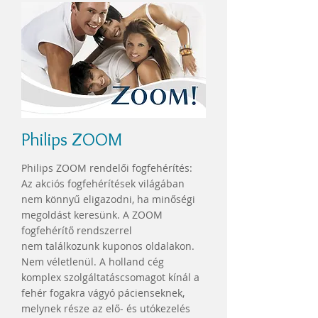
Philips ZOOM
Philips ZOOM rendelői fogfehérítés:
Az akciós fogfehérítések világában
nem könnyű eligazodni, ha minőségi
megoldást keresünk. A ZOOM
fogfehérítő rendszerrel
nem találkozunk kuponos oldalakon.
Nem véletlenül. A holland cég
komplex szolgáltatáscsomagot kínál a
fehér fogakra vágyó pácienseknek,
melynek része az elő- és utókezelés