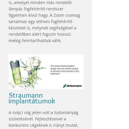
is, amelyet minden más rendelői
lámpás fogfehérítő rendszer
figyelmen kívül hagy. A Zoom csomag
tartalmaz egy otthoni fogfehérítő
készletet is, melynek segítségével a
rendelőben elért fogszín hosszú
évekig fenntarthatóvá válik.
Straumann
implantátumok
A svájci cég jelen volt a tudományág
születésénél. Fejlesztéseivel a
konkurens cégeknek is irányt mutat,