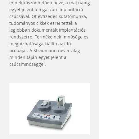
ennek köszönhetően neve, a mai napig
egyet jelent a fogászati implantáció
csúcsával. Öt évtizedes kutatómunka,
tudományos cikkek ezrei tették a
legjobban dokumentált implantációs
rendszerré. Termékeinek minősége és
megbízhatósága kiállta az idő
próbáját. A Straumann név a világ
minden táján egyet jelent a
csúcsminőséggel.