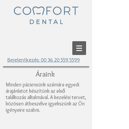
Bejelentkezés:
00 36 20 559 5599
Áraink
Minden páciensünk számára egyedi
árajánlatot készítünk az első
találkozás alkalmával. A kezelési tervet,
közösen átbeszélve igyekszünk az Ön
igényeire szabni.